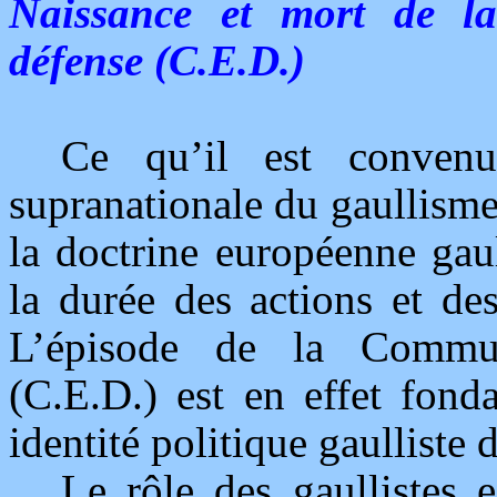
Naissance et mort de 
défense (C.E.D.)
Ce qu’il est convenu
supranationale du gaullism
la doctrine européenne gaul
la durée des actions et de
L’épisode de la Commu
(C.E.D.) est en effet fond
identité politique gaulliste
Le rôle des gaullistes 