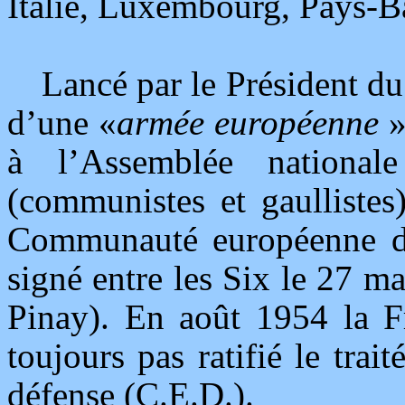
Italie, Luxembourg, Pays-B
Lancé par le Président du
d’une «
armée européenne
»
à l’Assemblée nationa
(communistes et gaullistes)
Communauté européenne de
signé entre les Six le 27 
Pinay). En août 1954 la Fr
toujours pas ratifié le tr
défense (C.E.D.).