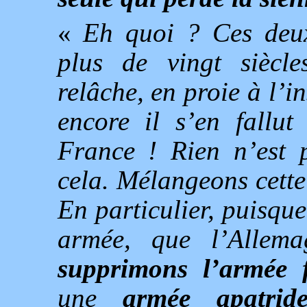
«
Eh quoi ? Ces deux
plus de vingt siècle
relâche, en proie à l’i
encore il s’en fallut
France ! Rien n’est 
cela. Mélangeons cette
En particulier, puisqu
armée, que l’Allem
supprimons l’armée f
une
armée apatrid