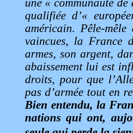
une « communauté de d
qualifiée d’« europ
américain. Pêle-mêle 
vaincues, la France d
armes, son argent, d
abaissement lui est inf
droits, pour que l’Al
pas d’armée tout en ref
Bien entendu, la Franc
nations qui ont, aujo
seule qui perde la sien