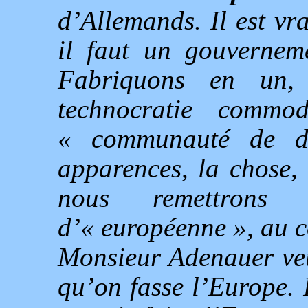
d’Allemands. Il est v
il faut un gouvernem
Fabriquons en un
technocratie commo
« communauté de d
apparences, la chose, 
nous remettrons c
d’« européenne », au
Monsieur Adenauer veu
qu’on fasse l’Europe. 