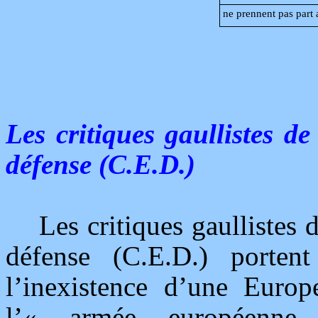
ne prennent pas part 
Les critiques gaullistes 
défense (C.E.D.)
Les critiques gaulliste
défense (C.E.D.) portent
l’inexistence d’une Europ
l’« armée européenne 