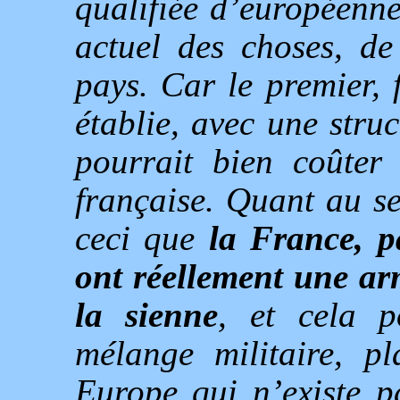
qualifiée d’européenne
actuel des choses, de
pays. Car le premier, 
établie, avec une struc
pourrait bien coûter 
française. Quant au s
ceci que
la France, p
ont réellement une arm
la sienne
, et cela p
mélange militaire, p
Europe qui n’existe p