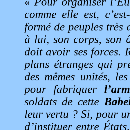
«
Pour organiser l’Eu
comme elle est, c’es
formé de peuples très 
à lui, son corps, son 
doit avoir ses forces.
plans étranges qui pré
des mêmes unités, les
pour fabriquer
l’arm
soldats de cette
Babel
leur vertu ? Si, pour un
d’instituer entre État