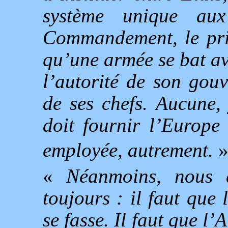
système unique aux
Commandement, le prin
qu’une armée se bat av
l’autorité de son gou
de ses chefs. Aucune,
doit fournir l’Europe 
employée, autrement.
«
Néanmoins, nous a
toujours : il faut que
se fasse. Il faut que l