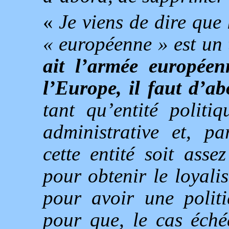
«
Je viens de dire que
« européenne » est un t
ait l’armée européenn
l’Europe, il faut d’a
tant qu’entité politi
administrative et, pa
cette entité soit asse
pour obtenir le loyali
pour avoir une politi
pour que, le cas éché