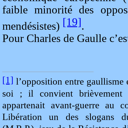
faible minorité des oppos
[19]
mendésistes)
.
Pour Charles de Gaulle c’est
[1]
l’opposition entre gaullisme 
soi ; il convient brièvement
appartenait avant-guerre au c
Libération un des slogans d