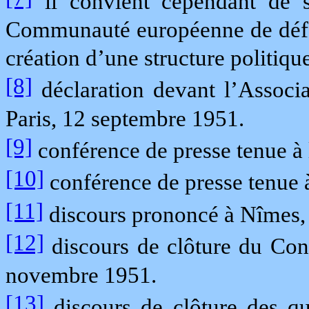
il convient cependant de si
Communauté européenne de défen
création d’une structure politiqu
[8]
déclaration devant l’Associa
Paris, 12 septembre 1951.
[9]
conférence de presse tenue à l
[10]
conférence de presse tenue à
[11]
discours prononcé à Nîmes, 
[12]
discours de clôture du Cons
novembre 1951.
[13]
discours de clôture des qua