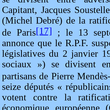
Capitant, Jacques Soustell
(Michel Debré) de la ratif
[17]
de Paris
; le 13 sept
annonce que le R.P.F. suspe
législatives du 2 janvier 1
sociaux ») se divisent en
partisans de Pierre Mendès
seize députés « républicain
votent contre la ratific
économique européenne (C