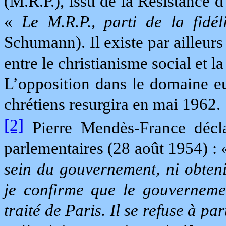
(M.R.P.), issu de la Résistance d
«
Le M.R.P., parti de la fidéli
Schumann). Il existe par ailleur
entre le christianisme social et l
L’opposition dans le domaine eu
chrétiens resurgira en mai 1962.
[2]
Pierre Mendès-France décla
parlementaires (28 août 1954) :
sein du gouvernement, ni obteni
je confirme que le gouverneme
traité de Paris. Il se refuse à pa