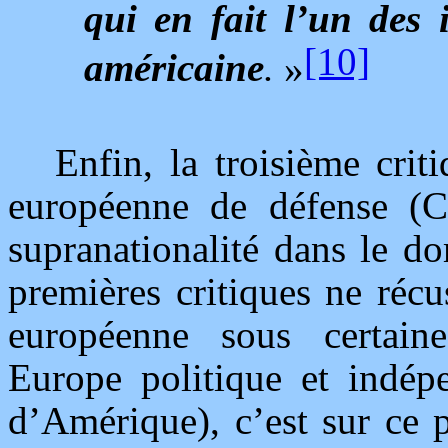
qui en fait l’un des 
[10]
américaine
.
»
Enfin, la troisième cri
européenne de défense (C.
supranationalité dans le d
premières critiques ne réc
européenne sous certaine
Europe politique et indépe
d’Amérique), c’est sur ce po