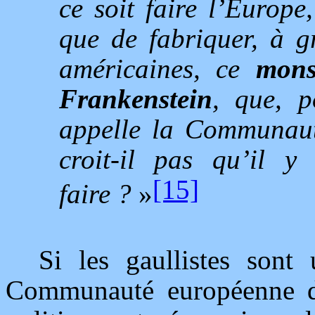
ce soit faire l’Europe,
que de fabriquer, à g
américaines, ce
monst
Frankenstein
, que, 
appelle la Communau
croit-il pas qu’il 
[15]
faire ?
»
Si les gaullistes sont
Communauté européenne de