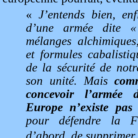
«
J’entends bien, en
d’une armée dite «
mélanges alchimiques
et formules cabalisti
de la sécurité de not
son unité. Mais
comm
concevoir l’armée 
Europe n’existe pas
pour défendre la Fr
d’abord, de supprimer 