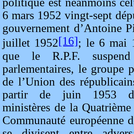
politique est néanmoins cel
6 mars 1952 vingt-sept dépu
gouvernement d’Antoine Pin
[16]
juillet 1952
; le 6 mai
que le R.P.F. suspend 
parlementaires, le groupe p
de l’Union des républicain
partir de juin 1953 de
ministères de la Quatrième 
Communauté européenne de d
se divisent entre adver