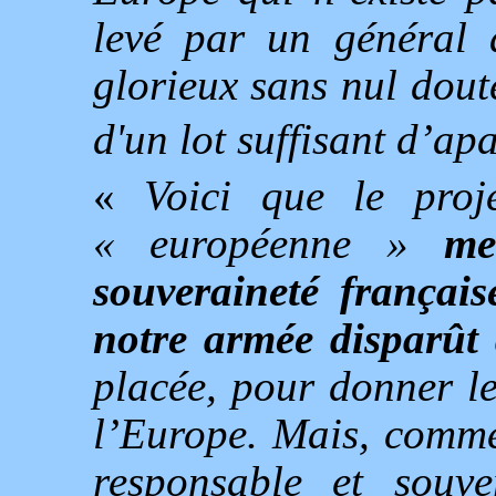
levé par un général a
glorieux sans nul dout
d'un lot suffisant d’ap
«
Voici que le proje
« européenne »
me
souveraineté français
notre armée disparût
placée, pour donner l
l’Europe. Mais, comme
responsable et souve