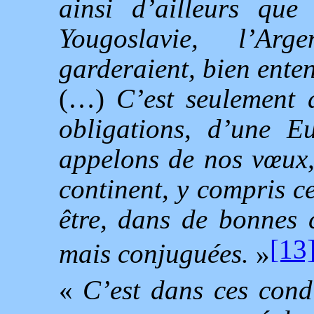
ainsi d’ailleurs que
Yougoslavie, l’Arg
garderaient, bien enten
(…)
C’est seulement d
obligations, d’une E
appelons de nos vœux,
continent, y compris c
être, dans de bonnes 
[13
mais conjuguées.
»
«
C’est dans ces cond