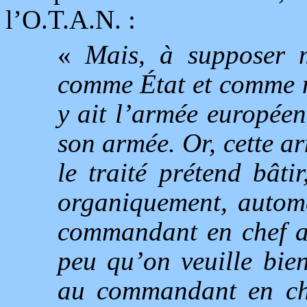
l’O.T.A.N. :
«
Mais, à supposer m
comme État et comme na
y ait l’armée europée
son armée. Or, cette a
le traité prétend bâti
organiquement, autom
commandant en chef at
peu qu’on veuille bie
au commandant en ch