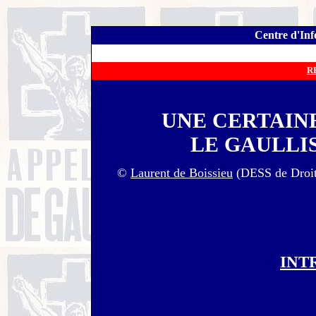
Centre d'Inf
R
UNE CERTAINE
LE GAULLI
©
Laurent de Boissieu
(DESS de Droit 
INT