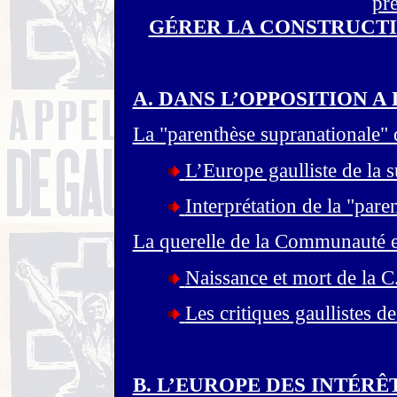
pre
GÉRER LA CONSTRUCTI
A. DANS L’OPPOSITION 
La "parenthèse supranationale" 
L’Europe gaulliste de la s
Interprétation de la "par
La querelle de la Communauté 
Naissance et mort de la C
Les critiques gaullistes d
B. L’EUROPE DES INTÉRÊT