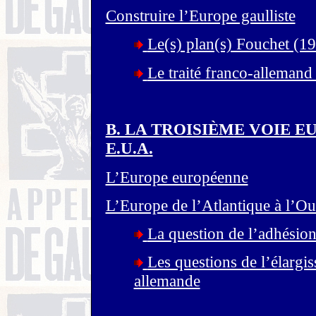
Construire l’Europe gaulliste
Le(s) plan(s) Fouchet (1
Le traité franco-allemand
B. LA TROISIÈME VOIE EUR
E.U.A.
L’Europe européenne
L’Europe de l’Atlantique à l’Ou
La question de l’adhésio
Les questions de l’élargis
allemande